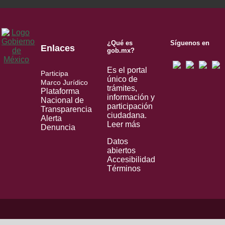
¿Qué es
Síguenos en
Enlaces
gob.mx?
Es el portal
Participa
único de
Marco Jurídico
trámites,
Plataforma
información y
Nacional de
participación
Transparencia
ciudadana.
Alerta
Leer más
Denuncia
Datos
abiertos
Accesibilidad
Términos