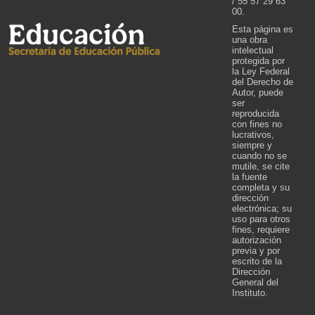
/ 55 57 29 63
00.
Esta página es
una obra
intelectual
protegida por
la Ley Federal
del Derecho de
Autor, puede
ser
reproducida
con fines no
lucrativos,
siempre y
cuando no se
mutile, se cite
la fuente
completa y su
dirección
electrónica; su
uso para otros
fines, requiere
autorización
previa y por
escrito de la
Dirección
General del
Instituto.