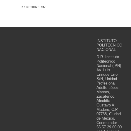
ISSN: 2007-9737
INSTITUTO
POLITÉCNICO
NACIONAL
D.R. Instituto
Politécnico
Nacional (IPN).
Av. Luis
Enrique Erro
S/N, Unidad
Profesional
Adolfo López
Mateos,
Zacatenco,
Alcaldía
Gustavo A.
Madero, C.P.
07738, Ciudad
de México.
Conmutador:
55 57 29 60 00