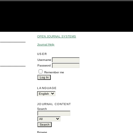
OPEN JOURNAL SYSTEMS
Journal Help
USER
Username
Password
Remember me
LANGUAGE
JOURNAL CONTENT
Search
Browse