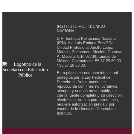
INSTITUTO POLITÉCNICO
NACIONAL
D.R. Instituto Politécnico Nacional
(IPN). Av. Luis Enrique Erro S/N,
Unidad Profesional Adolfo López
Mateos, Zacatenco, Alcaldía Gustavo
A. Madero, C.P. 07738, Ciudad de
México. Conmutador: 55 57 29 60 00
/ 55 57 29 63 00.
Esta página es una obra intelectual
protegida por la Ley Federal del
Derecho de Autor, puede ser
reproducida con fines no lucrativos,
siempre y cuando no se mutile, se
cite la fuente completa y su dirección
electrónica; su uso para otros fines,
requiere autorización previa y por
escrito de la Dirección General del
Instituto.