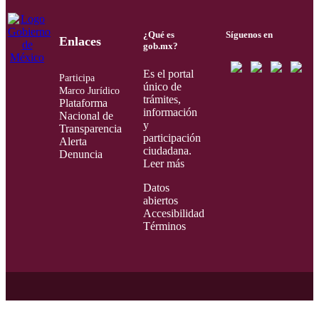
¿Qué es
Síguenos en
Enlaces
gob.mx?
Es el portal
Participa
único de
Marco Jurídico
trámites,
Plataforma
información
Nacional de
y
Transparencia
participación
Alerta
ciudadana.
Denuncia
Leer más
Datos
abiertos
Accesibilidad
Términos