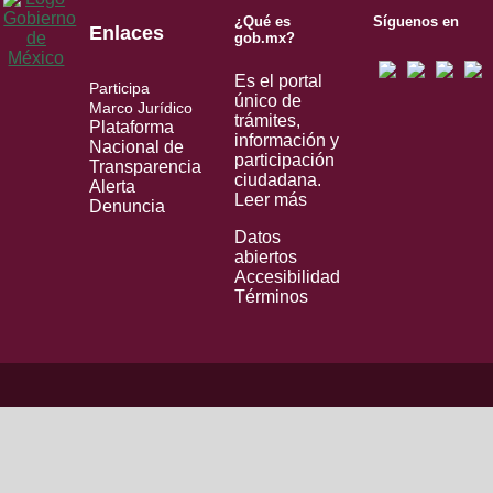
¿Qué es
Síguenos en
Enlaces
gob.mx?
Es el portal
Participa
único de
Marco Jurídico
trámites,
Plataforma
información y
Nacional de
participación
Transparencia
ciudadana.
Alerta
Leer más
Denuncia
Datos
abiertos
Accesibilidad
Términos