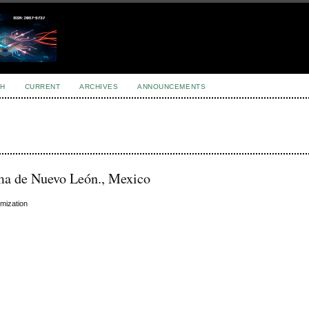
H
CURRENT
ARCHIVES
ANNOUNCEMENTS
ma de Nuevo León., Mexico
mization