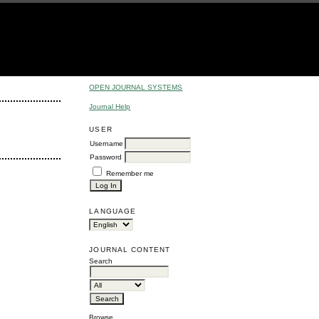
OPEN JOURNAL SYSTEMS
Journal Help
USER
Username
Password
Remember me
LANGUAGE
JOURNAL CONTENT
Search
Browse