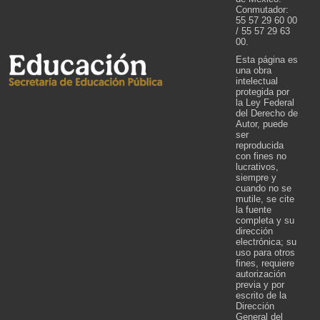
Conmutador:
55 57 29 60 00
/ 55 57 29 63
00.
Esta página es
una obra
intelectual
protegida por
la Ley Federal
del Derecho de
Autor, puede
ser
reproducida
con fines no
lucrativos,
siempre y
cuando no se
mutile, se cite
la fuente
completa y su
dirección
electrónica; su
uso para otros
fines, requiere
autorización
previa y por
escrito de la
Dirección
General del