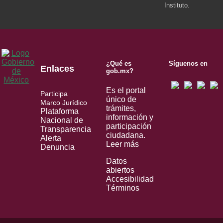
Instituto.
¿Qué es
Síguenos en
Enlaces
gob.mx?
Es el portal
Participa
único de
Marco Jurídico
trámites,
Plataforma
información y
Nacional de
participación
Transparencia
ciudadana.
Alerta
Leer más
Denuncia
Datos
abiertos
Accesibilidad
Términos