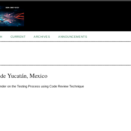
H
CURRENT
ARCHIVES
ANNOUNCEMENTS
 de Yucatán, Mexico
 Gender on the Testing Process using Code Review Technique