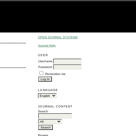
OPEN JOURNAL SYSTEMS
Journal Help
USER
Username
Password
Remember me
LANGUAGE
JOURNAL CONTENT
Search
Browse