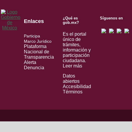
¿Qué es
Síguenos en
Enlaces
gob.mx?
Es el portal
Participa
único de
Marco Jurídico
trámites,
Plataforma
información y
Nacional de
participación
Transparencia
ciudadana.
Alerta
Leer más
Denuncia
Datos
abiertos
Accesibilidad
Términos