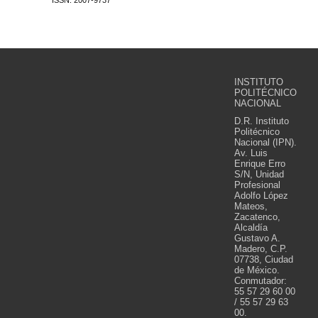
ISSN: 2007-9737
INSTITUTO
POLITÉCNICO
NACIONAL
D.R. Instituto
Politécnico
Nacional (IPN).
Av. Luis
Enrique Erro
S/N, Unidad
Profesional
Adolfo López
Mateos,
Zacatenco,
Alcaldía
Gustavo A.
Madero, C.P.
07738, Ciudad
de México.
Conmutador:
55 57 29 60 00
/ 55 57 29 63
00.