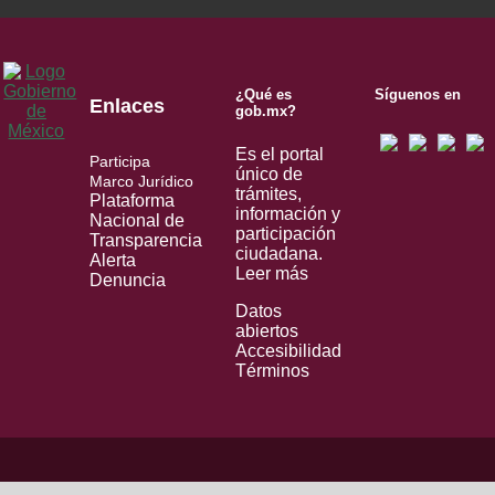
¿Qué es
Síguenos en
Enlaces
gob.mx?
Es el portal
Participa
único de
Marco Jurídico
trámites,
Plataforma
información y
Nacional de
participación
Transparencia
ciudadana.
Alerta
Leer más
Denuncia
Datos
abiertos
Accesibilidad
Términos