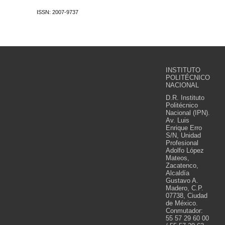
ISSN: 2007-9737
INSTITUTO
POLITÉCNICO
NACIONAL
D.R. Instituto
Politécnico
Nacional (IPN).
Av. Luis
Enrique Erro
S/N, Unidad
Profesional
Adolfo López
Mateos,
Zacatenco,
Alcaldía
Gustavo A.
Madero, C.P.
07738, Ciudad
de México.
Conmutador:
55 57 29 60 00