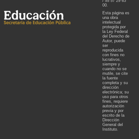
/ 55 57 29 63
00.
Esta página es
una obra
intelectual
protegida por
la Ley Federal
del Derecho de
Autor, puede
ser
reproducida
con fines no
lucrativos,
siempre y
cuando no se
mutile, se cite
la fuente
completa y su
dirección
electrónica; su
uso para otros
fines, requiere
autorización
previa y por
escrito de la
Dirección
General del
Instituto.