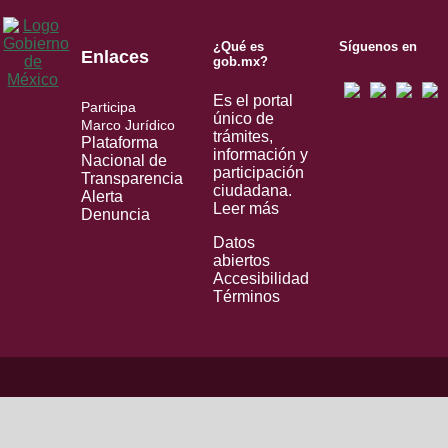
¿Qué es
Síguenos en
Enlaces
gob.mx?
Es el portal
Participa
único de
Marco Jurídico
trámites,
Plataforma
información y
Nacional de
participación
Transparencia
ciudadana.
Alerta
Leer más
Denuncia
Datos
abiertos
Accesibilidad
Términos