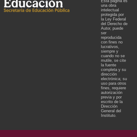
Esta página es
una obra
intelectual
protegida por
la Ley Federal
del Derecho de
Autor, puede
ser
reproducida
con fines no
lucrativos,
siempre y
cuando no se
mutile, se cite
la fuente
completa y su
dirección
electrónica; su
uso para otros
fines, requiere
autorización
previa y por
escrito de la
Dirección
General del
Instituto.