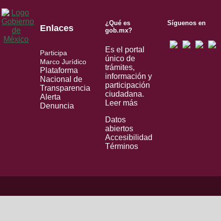
¿Qué es
Síguenos en
Enlaces
gob.mx?
Es el portal
Participa
único de
Marco Jurídico
trámites,
Plataforma
información y
Nacional de
participación
Transparencia
ciudadana.
Alerta
Leer más
Denuncia
Datos
abiertos
Accesibilidad
Términos