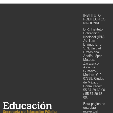
INSTITUTO
POLITÉCNICO
NACIONAL
D.R. Instituto
Politécnico
Nacional (IPN).
Av. Luis
Enrique Erro
S/N, Unidad
Profesional
Adolfo López
Mateos,
Zacatenco,
Alcaldía
Gustavo A.
Madero, C.P.
07738, Ciudad
de México.
Conmutador:
55 57 29 60 00
/ 55 57 29 63
00.
Esta página es
una obra
intelectual