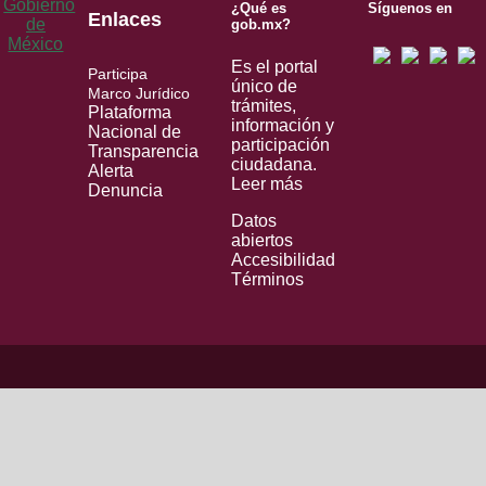
¿Qué es
Síguenos en
Enlaces
gob.mx?
Es el portal
Participa
único de
Marco Jurídico
trámites,
Plataforma
información y
Nacional de
participación
Transparencia
ciudadana.
Alerta
Leer más
Denuncia
Datos
abiertos
Accesibilidad
Términos