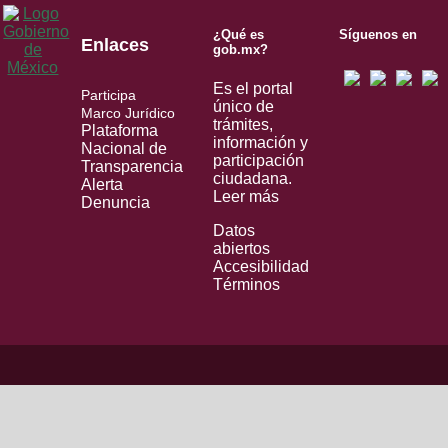
¿Qué es
Síguenos en
Enlaces
gob.mx?
Es el portal
Participa
único de
Marco Jurídico
trámites,
Plataforma
información y
Nacional de
participación
Transparencia
ciudadana.
Alerta
Leer más
Denuncia
Datos
abiertos
Accesibilidad
Términos