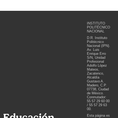
INSTITUTO
POLITÉCNICO
NACIONAL
D.R. Instituto
Politécnico
Nacional (IPN).
Av. Luis
Enrique Erro
S/N, Unidad
Profesional
Adolfo López
Mateos,
Zacatenco,
Alcaldía
Gustavo A.
Madero, C.P.
07738, Ciudad
de México.
Conmutador:
55 57 29 60 00
/ 55 57 29 63
00.
Esta página es