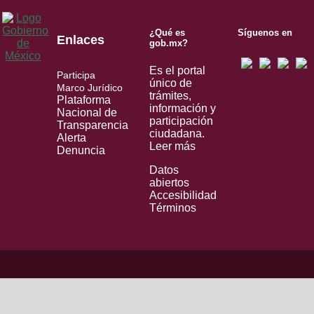
¿Qué es
Síguenos en
Enlaces
gob.mx?
Es el portal
Participa
único de
Marco Jurídico
trámites,
Plataforma
información y
Nacional de
participación
Transparencia
ciudadana.
Alerta
Leer más
Denuncia
Datos
abiertos
Accesibilidad
Términos