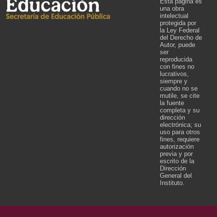
Esta página es
una obra
intelectual
protegida por
la Ley Federal
del Derecho de
Autor, puede
ser
reproducida
con fines no
lucrativos,
siempre y
cuando no se
mutile, se cite
la fuente
completa y su
dirección
electrónica; su
uso para otros
fines, requiere
autorización
previa y por
escrito de la
Dirección
General del
Instituto.