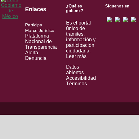
¿Qué es
Síguenos en
Enlaces
gob.mx?
Es el portal
Participa
único de
Marco Jurídico
trámites,
Plataforma
información y
Nacional de
participación
Transparencia
ciudadana.
Alerta
Leer más
Denuncia
Datos
abiertos
Accesibilidad
Términos