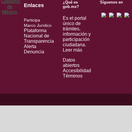
¿Qué es
Síguenos en
Enlaces
gob.mx?
Es el portal
Participa
único de
Marco Jurídico
trámites,
Plataforma
información y
Nacional de
participación
Transparencia
ciudadana.
Alerta
Leer más
Denuncia
Datos
abiertos
Accesibilidad
Términos