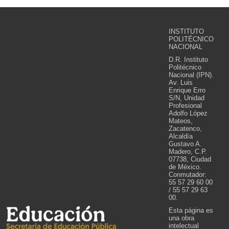
INSTITUTO
POLITÉCNICO
NACIONAL
D.R. Instituto
Politécnico
Nacional (IPN).
Av. Luis
Enrique Erro
S/N, Unidad
Profesional
Adolfo López
Mateos,
Zacatenco,
Alcaldía
Gustavo A.
Madero, C.P.
07738, Ciudad
de México.
Conmutador:
55 57 29 60 00
/ 55 57 29 63
00.
Esta página es
una obra
intelectual