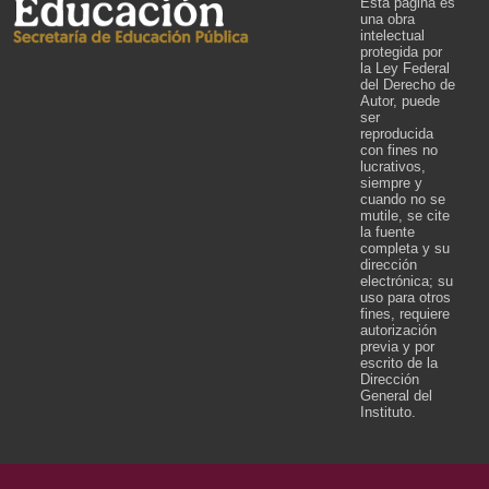
Esta página es
una obra
intelectual
protegida por
la Ley Federal
del Derecho de
Autor, puede
ser
reproducida
con fines no
lucrativos,
siempre y
cuando no se
mutile, se cite
la fuente
completa y su
dirección
electrónica; su
uso para otros
fines, requiere
autorización
previa y por
escrito de la
Dirección
General del
Instituto.