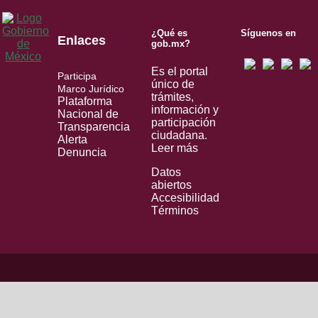
¿Qué es
Síguenos en
Enlaces
gob.mx?
Es el portal
Participa
único de
Marco Jurídico
trámites,
Plataforma
información y
Nacional de
participación
Transparencia
ciudadana.
Alerta
Leer más
Denuncia
Datos
abiertos
Accesibilidad
Términos