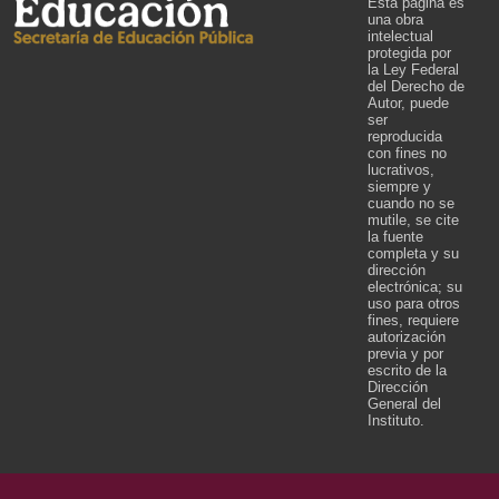
Esta página es
una obra
intelectual
protegida por
la Ley Federal
del Derecho de
Autor, puede
ser
reproducida
con fines no
lucrativos,
siempre y
cuando no se
mutile, se cite
la fuente
completa y su
dirección
electrónica; su
uso para otros
fines, requiere
autorización
previa y por
escrito de la
Dirección
General del
Instituto.