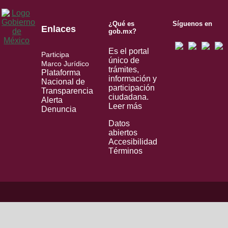
¿Qué es
Síguenos en
Enlaces
gob.mx?
Es el portal
Participa
único de
Marco Jurídico
trámites,
Plataforma
información y
Nacional de
participación
Transparencia
ciudadana.
Alerta
Leer más
Denuncia
Datos
abiertos
Accesibilidad
Términos