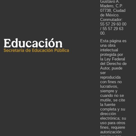
Gustavo A.
Madero, C.P.
07738, Ciudad
de México.
Conmutador:
55 57 29 60 00
/ 55 57 29 63
00.
Esta página es
una obra
intelectual
protegida por
la Ley Federal
del Derecho de
Autor, puede
ser
reproducida
con fines no
lucrativos,
siempre y
cuando no se
mutile, se cite
la fuente
completa y su
dirección
electrónica; su
uso para otros
fines, requiere
autorización