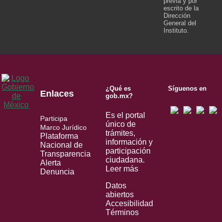
previa y por
escrito de la
Dirección
General del
Instituto.
¿Qué es
Síguenos en
Enlaces
gob.mx?
Es el portal
Participa
único de
Marco Jurídico
trámites,
Plataforma
información y
Nacional de
participación
Transparencia
ciudadana.
Alerta
Leer más
Denuncia
Datos
abiertos
Accesibilidad
Términos