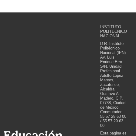
INSTITUTO
POLITÉCNICO
NACIONAL
D.R. Instituto
Politécnico
Nacional (IPN).
Av. Luis
Enrique Erro
S/N, Unidad
Profesional
Adolfo López
Mateos,
Zacatenco,
Alcaldía
Gustavo A.
Madero, C.P.
07738, Ciudad
de México.
Conmutador:
55 57 29 60 00
/ 55 57 29 63
00.
Esta página es