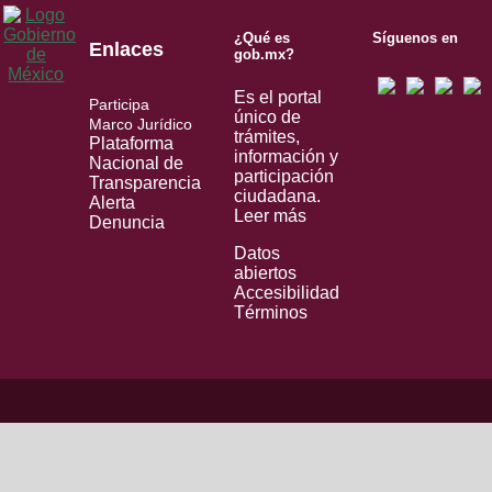
¿Qué es
Síguenos en
Enlaces
gob.mx?
Es el portal
Participa
único de
Marco Jurídico
trámites,
Plataforma
información y
Nacional de
participación
Transparencia
ciudadana.
Alerta
Leer más
Denuncia
Datos
abiertos
Accesibilidad
Términos