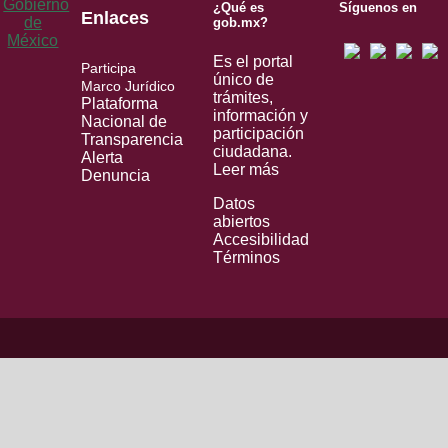
¿Qué es
Síguenos en
Enlaces
gob.mx?
Es el portal
Participa
único de
Marco Jurídico
trámites,
Plataforma
información y
Nacional de
participación
Transparencia
ciudadana.
Alerta
Leer más
Denuncia
Datos
abiertos
Accesibilidad
Términos