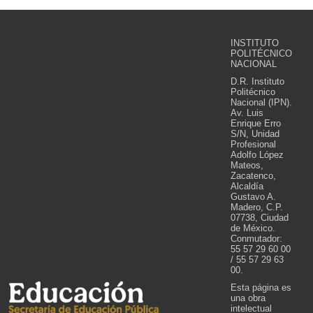
INSTITUTO
POLITÉCNICO
NACIONAL
D.R. Instituto
Politécnico
Nacional (IPN).
Av. Luis
Enrique Erro
S/N, Unidad
Profesional
Adolfo López
Mateos,
Zacatenco,
Alcaldía
Gustavo A.
Madero, C.P.
07738, Ciudad
de México.
Conmutador:
55 57 29 60 00
/ 55 57 29 63
00.
Esta página es
una obra
intelectual