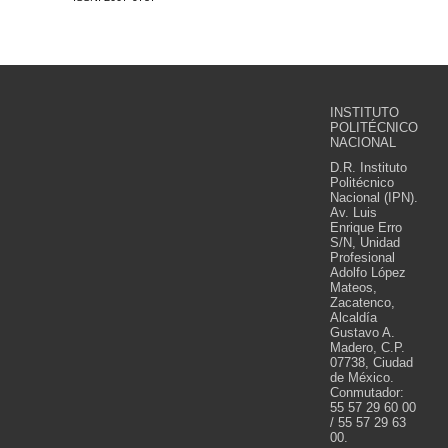
INSTITUTO
POLITÉCNICO
NACIONAL
D.R. Instituto
Politécnico
Nacional (IPN).
Av. Luis
Enrique Erro
S/N, Unidad
Profesional
Adolfo López
Mateos,
Zacatenco,
Alcaldía
Gustavo A.
Madero, C.P.
07738, Ciudad
de México.
Conmutador:
55 57 29 60 00
/ 55 57 29 63
00.