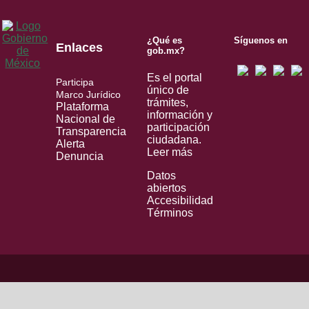
¿Qué es
Síguenos en
Enlaces
gob.mx?
Es el portal
Participa
único de
Marco Jurídico
trámites,
Plataforma
información y
Nacional de
participación
Transparencia
ciudadana.
Alerta
Leer más
Denuncia
Datos
abiertos
Accesibilidad
Términos