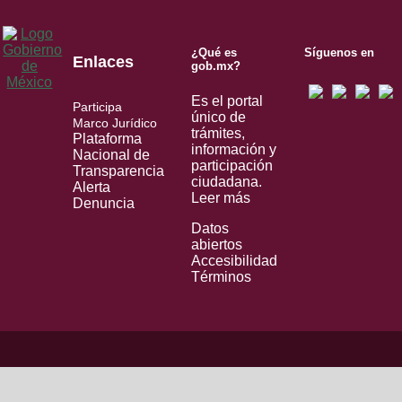
¿Qué es
Síguenos en
Enlaces
gob.mx?
Es el portal
Participa
único de
Marco Jurídico
trámites,
Plataforma
información y
Nacional de
participación
Transparencia
ciudadana.
Alerta
Leer más
Denuncia
Datos
abiertos
Accesibilidad
Términos