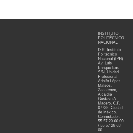
INSTITUTO
POLITÉCNICO
NACIONAL
D.R. Instituto
Politécnico
Nacional (IPN).
Av. Luis
Enrique Erro
S/N, Unidad
Profesional
Adolfo López
Mateos,
Zacatenco,
Alcaldía
Gustavo A.
Madero, C.P.
07738, Ciudad
de México.
Conmutador:
55 57 29 60 00
/ 55 57 29 63
00.