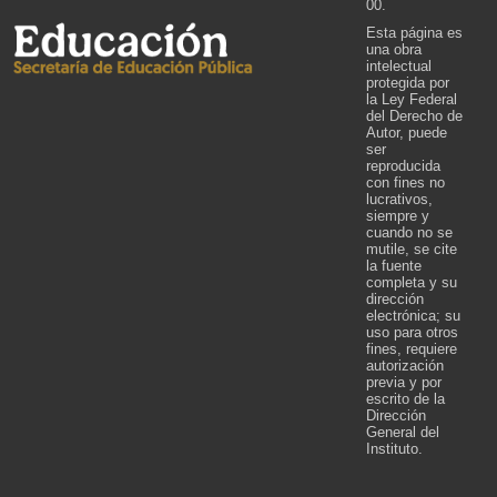
00.
Esta página es
una obra
intelectual
protegida por
la Ley Federal
del Derecho de
Autor, puede
ser
reproducida
con fines no
lucrativos,
siempre y
cuando no se
mutile, se cite
la fuente
completa y su
dirección
electrónica; su
uso para otros
fines, requiere
autorización
previa y por
escrito de la
Dirección
General del
Instituto.