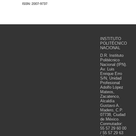
ISSN: 2007-9737
INSTITUTO
POLITÉCNICO
NACIONAL
D.R. Instituto
Politécnico
Nacional (IPN).
Av. Luis
Enrique Erro
S/N, Unidad
Profesional
Adolfo López
Mateos,
Zacatenco,
Alcaldía
Gustavo A.
Madero, C.P.
07738, Ciudad
de México.
Conmutador:
55 57 29 60 00
/ 55 57 29 63