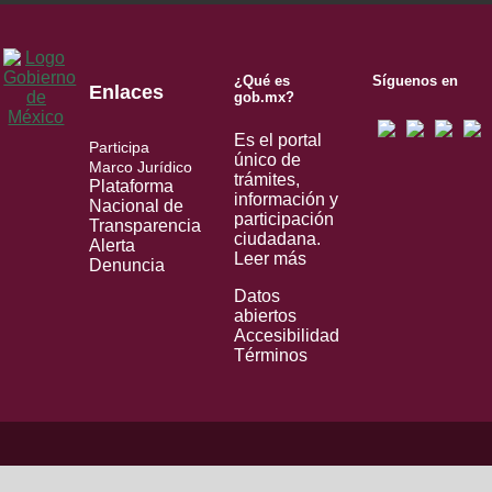
¿Qué es
Síguenos en
Enlaces
gob.mx?
Es el portal
Participa
único de
Marco Jurídico
trámites,
Plataforma
información y
Nacional de
participación
Transparencia
ciudadana.
Alerta
Leer más
Denuncia
Datos
abiertos
Accesibilidad
Términos