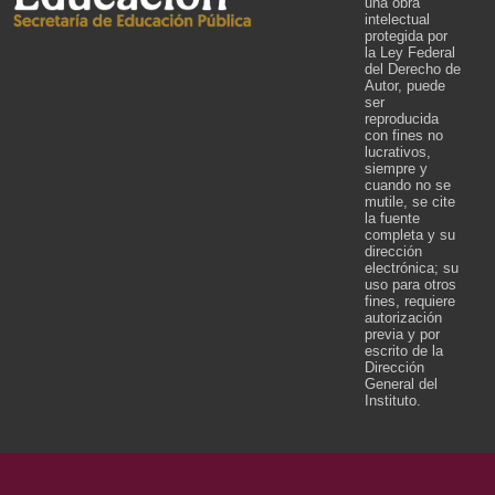
una obra
intelectual
protegida por
la Ley Federal
del Derecho de
Autor, puede
ser
reproducida
con fines no
lucrativos,
siempre y
cuando no se
mutile, se cite
la fuente
completa y su
dirección
electrónica; su
uso para otros
fines, requiere
autorización
previa y por
escrito de la
Dirección
General del
Instituto.