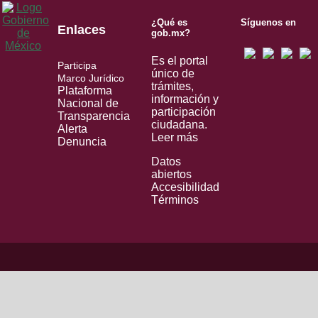
¿Qué es
Síguenos en
Enlaces
gob.mx?
Es el portal
Participa
único de
Marco Jurídico
trámites,
Plataforma
información y
Nacional de
participación
Transparencia
ciudadana.
Alerta
Leer más
Denuncia
Datos
abiertos
Accesibilidad
Términos