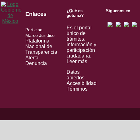
¿Qué es
Síguenos en
Enlaces
gob.mx?
Es el portal
Participa
único de
Marco Jurídico
trámites,
Plataforma
información y
Nacional de
participación
Transparencia
ciudadana.
Alerta
Leer más
Denuncia
Datos
abiertos
Accesibilidad
Términos