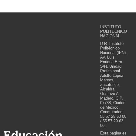
INSTITUTO
POLITÉCNICO
NACIONAL
D.R. Instituto
Politécnico
Nacional (IPN).
Av. Luis
Enrique Erro
S/N, Unidad
Profesional
Adolfo López
Mateos,
Zacatenco,
Alcaldía
Gustavo A.
Madero, C.P.
07738, Ciudad
de México.
Conmutador:
55 57 29 60 00
/ 55 57 29 63
00.
Esta página es