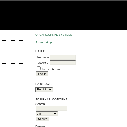
OPEN JOURNAL SYSTEMS
Journal Help
USER
Username
Password
Remember me
LANGUAGE
JOURNAL CONTENT
Search
Browse