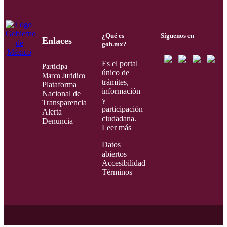
¿Qué es
Síguenos en
Enlaces
gob.mx?
Es el portal
Participa
único de
Marco Jurídico
trámites,
Plataforma
información
Nacional de
y
Transparencia
participación
Alerta
ciudadana.
Denuncia
Leer más
Datos
abiertos
Accesibilidad
Términos