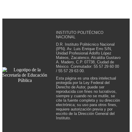
INSTITUTO POLITÉCNICO
NACIONAL
D.R. Instituto Politécnico Nacional
(IPN). Av. Luis Enrique Erro S/N,
Unidad Profesional Adolfo López
Mateos, Zacatenco, Alcaldía Gustavo
A. Madero, C.P. 07738, Ciudad de
México. Conmutador: 55 57 29 60 00
/ 55 57 29 63 00.
Esta página es una obra intelectual
protegida por la Ley Federal del
Derecho de Autor, puede ser
reproducida con fines no lucrativos,
siempre y cuando no se mutile, se
cite la fuente completa y su dirección
electrónica; su uso para otros fines,
requiere autorización previa y por
escrito de la Dirección General del
Instituto.