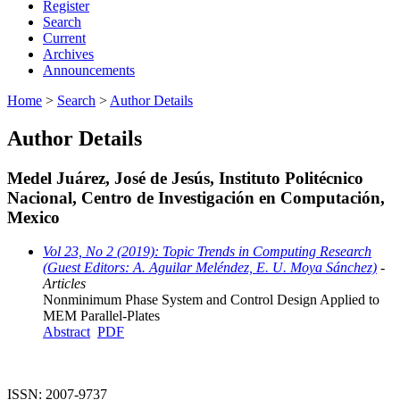
Register
Search
Current
Archives
Announcements
Home
>
Search
>
Author Details
Author Details
Medel Juárez, José de Jesús, Instituto Politécnico
Nacional, Centro de Investigación en Computación,
Mexico
Vol 23, No 2 (2019): Topic Trends in Computing Research
(Guest Editors: A. Aguilar Meléndez, E. U. Moya Sánchez)
-
Articles
Nonminimum Phase System and Control Design Applied to
MEM Parallel-Plates
Abstract
PDF
ISSN: 2007-9737