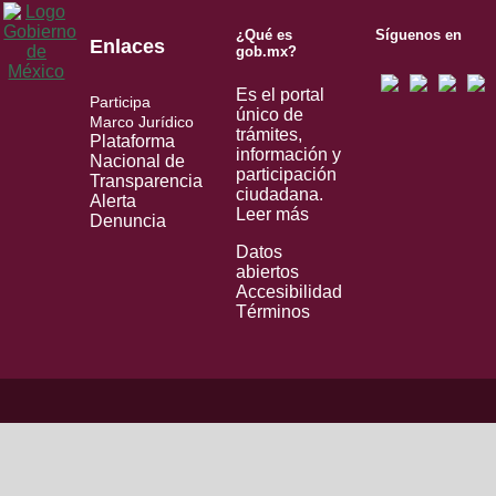
¿Qué es
Síguenos en
Enlaces
gob.mx?
Es el portal
Participa
único de
Marco Jurídico
trámites,
Plataforma
información y
Nacional de
participación
Transparencia
ciudadana.
Alerta
Leer más
Denuncia
Datos
abiertos
Accesibilidad
Términos