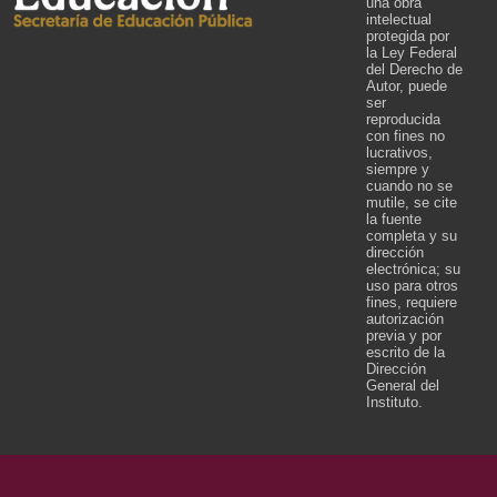
una obra
intelectual
protegida por
la Ley Federal
del Derecho de
Autor, puede
ser
reproducida
con fines no
lucrativos,
siempre y
cuando no se
mutile, se cite
la fuente
completa y su
dirección
electrónica; su
uso para otros
fines, requiere
autorización
previa y por
escrito de la
Dirección
General del
Instituto.