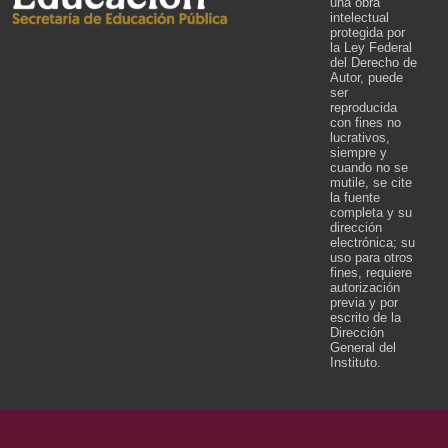
una obra
intelectual
protegida por
la Ley Federal
del Derecho de
Autor, puede
ser
reproducida
con fines no
lucrativos,
siempre y
cuando no se
mutile, se cite
la fuente
completa y su
dirección
electrónica; su
uso para otros
fines, requiere
autorización
previa y por
escrito de la
Dirección
General del
Instituto.