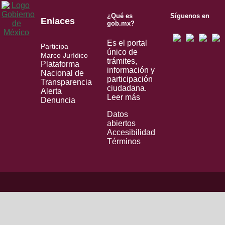
¿Qué es
Síguenos en
Enlaces
gob.mx?
Es el portal
Participa
único de
Marco Jurídico
trámites,
Plataforma
información y
Nacional de
participación
Transparencia
ciudadana.
Alerta
Leer más
Denuncia
Datos
abiertos
Accesibilidad
Términos