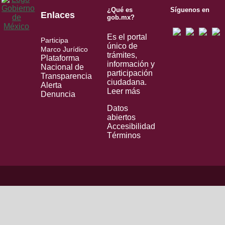
¿Qué es
Síguenos en
Enlaces
gob.mx?
Es el portal
Participa
único de
Marco Jurídico
trámites,
Plataforma
información y
Nacional de
participación
Transparencia
ciudadana.
Alerta
Leer más
Denuncia
Datos
abiertos
Accesibilidad
Términos