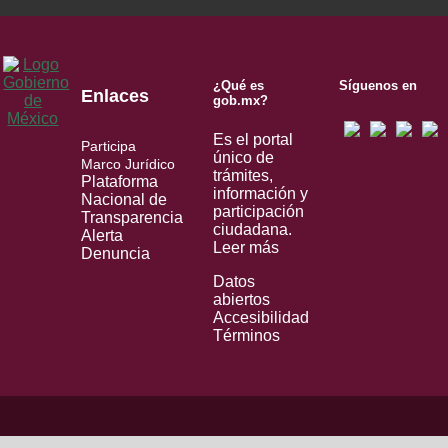
¿Qué es
Síguenos en
Enlaces
gob.mx?
Es el portal
Participa
único de
Marco Jurídico
trámites,
Plataforma
información y
Nacional de
participación
Transparencia
ciudadana.
Alerta
Leer más
Denuncia
Datos
abiertos
Accesibilidad
Términos