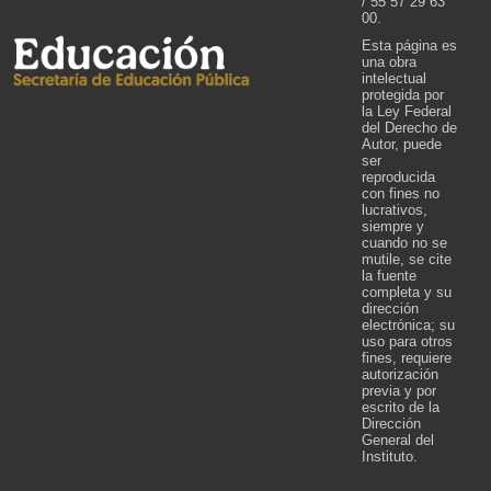
/ 55 57 29 63
00.
Esta página es
una obra
intelectual
protegida por
la Ley Federal
del Derecho de
Autor, puede
ser
reproducida
con fines no
lucrativos,
siempre y
cuando no se
mutile, se cite
la fuente
completa y su
dirección
electrónica; su
uso para otros
fines, requiere
autorización
previa y por
escrito de la
Dirección
General del
Instituto.