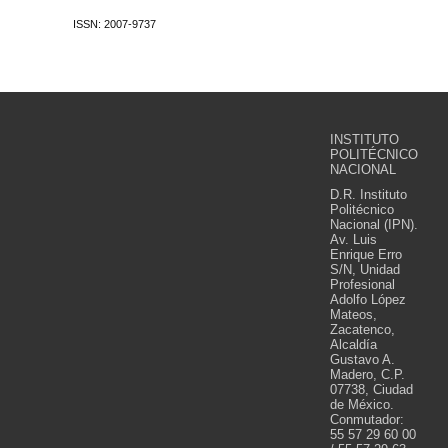
ISSN: 2007-9737
INSTITUTO
POLITÉCNICO
NACIONAL
D.R. Instituto
Politécnico
Nacional (IPN).
Av. Luis
Enrique Erro
S/N, Unidad
Profesional
Adolfo López
Mateos,
Zacatenco,
Alcaldía
Gustavo A.
Madero, C.P.
07738, Ciudad
de México.
Conmutador:
55 57 29 60 00