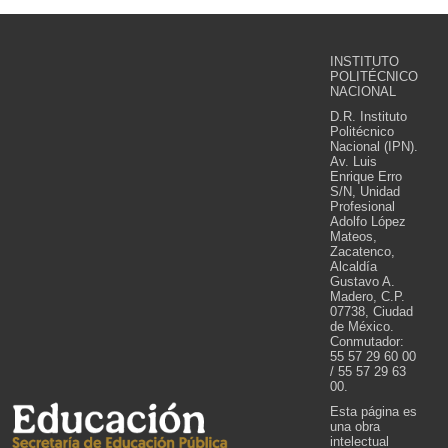
INSTITUTO
POLITÉCNICO
NACIONAL
D.R. Instituto
Politécnico
Nacional (IPN).
Av. Luis
Enrique Erro
S/N, Unidad
Profesional
Adolfo López
Mateos,
Zacatenco,
Alcaldía
Gustavo A.
Madero, C.P.
07738, Ciudad
de México.
Conmutador:
55 57 29 60 00
/ 55 57 29 63
00.
Esta página es
una obra
intelectual