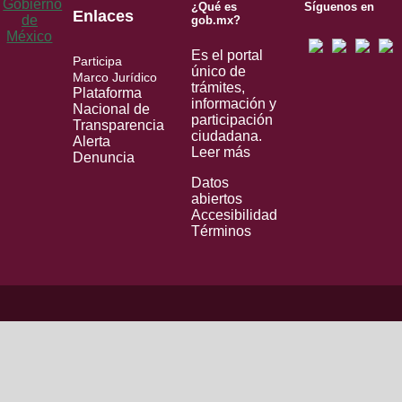
¿Qué es
Síguenos en
Enlaces
gob.mx?
Es el portal
Participa
único de
Marco Jurídico
trámites,
Plataforma
información y
Nacional de
participación
Transparencia
ciudadana.
Alerta
Leer más
Denuncia
Datos
abiertos
Accesibilidad
Términos