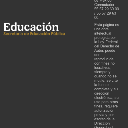
de México.
Conmutador:
55 57 29 60 00
/ 55 57 29 63
00.
Esta página es
una obra
intelectual
protegida por
la Ley Federal
del Derecho de
Autor, puede
ser
reproducida
con fines no
lucrativos,
siempre y
cuando no se
mutile, se cite
la fuente
completa y su
dirección
electrónica; su
uso para otros
fines, requiere
autorización
previa y por
escrito de la
Dirección
General del