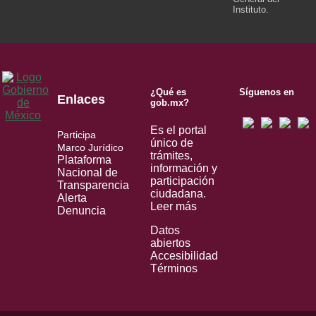
Instituto.
¿Qué es
Síguenos en
Enlaces
gob.mx?
Es el portal
Participa
único de
Marco Jurídico
trámites,
Plataforma
información y
Nacional de
participación
Transparencia
ciudadana.
Alerta
Leer más
Denuncia
Datos
abiertos
Accesibilidad
Términos