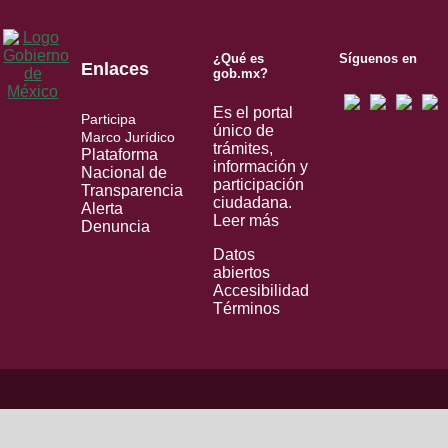
¿Qué es
Síguenos en
Enlaces
gob.mx?
Es el portal
Participa
único de
Marco Jurídico
trámites,
Plataforma
información y
Nacional de
participación
Transparencia
ciudadana.
Alerta
Leer más
Denuncia
Datos
abiertos
Accesibilidad
Términos