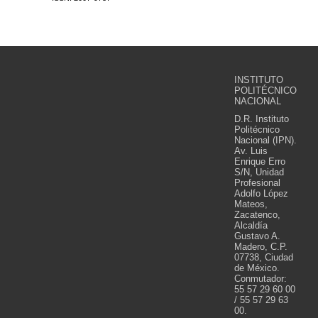
INSTITUTO
POLITÉCNICO
NACIONAL
D.R. Instituto
Politécnico
Nacional (IPN).
Av. Luis
Enrique Erro
S/N, Unidad
Profesional
Adolfo López
Mateos,
Zacatenco,
Alcaldía
Gustavo A.
Madero, C.P.
07738, Ciudad
de México.
Conmutador:
55 57 29 60 00
/ 55 57 29 63
00.