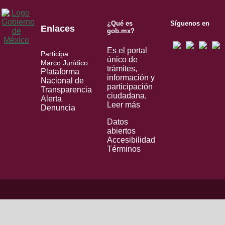
¿Qué es
Síguenos en
Enlaces
gob.mx?
Es el portal
Participa
único de
Marco Jurídico
trámites,
Plataforma
información y
Nacional de
participación
Transparencia
ciudadana.
Alerta
Leer más
Denuncia
Datos
abiertos
Accesibilidad
Términos