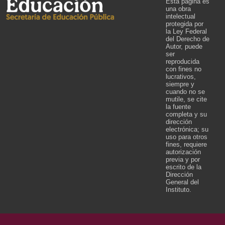
Esta página es
una obra
intelectual
protegida por
la Ley Federal
del Derecho de
Autor, puede
ser
reproducida
con fines no
lucrativos,
siempre y
cuando no se
mutile, se cite
la fuente
completa y su
dirección
electrónica; su
uso para otros
fines, requiere
autorización
previa y por
escrito de la
Dirección
General del
Instituto.