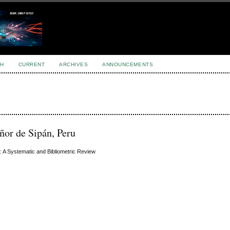
H
CURRENT
ARCHIVES
ANNOUNCEMENTS
ñor de Sipán, Peru
: A Systematic and Bibliometric Review