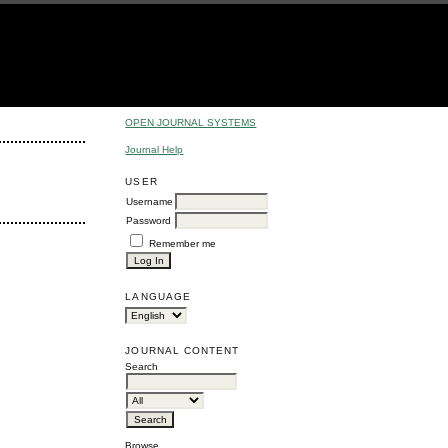
OPEN JOURNAL SYSTEMS
Journal Help
USER
Username
Password
Remember me
LANGUAGE
JOURNAL CONTENT
Search
Browse