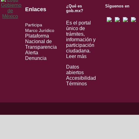
¿Qué es
Síguenos en
Enlaces
gob.mx?
Es el portal
Participa
único de
Marco Jurídico
trámites,
Plataforma
información y
Nacional de
participación
Transparencia
ciudadana.
Alerta
Leer más
Denuncia
Datos
abiertos
Accesibilidad
Términos