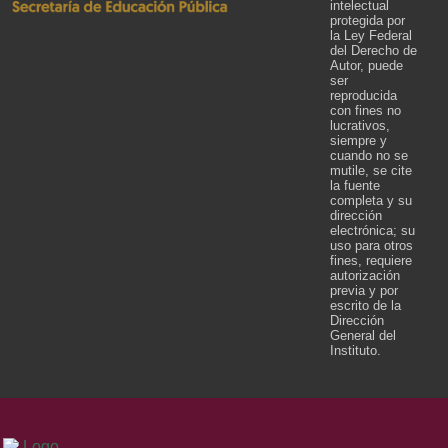
intelectual
protegida por
la Ley Federal
del Derecho de
Autor, puede
ser
reproducida
con fines no
lucrativos,
siempre y
cuando no se
mutile, se cite
la fuente
completa y su
dirección
electrónica; su
uso para otros
fines, requiere
autorización
previa y por
escrito de la
Dirección
General del
Instituto.