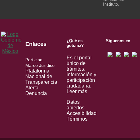
Instituto.
¿Qué es
Síguenos en
Enlaces
gob.mx?
Es el portal
Participa
único de
Marco Jurídico
trámites,
Plataforma
información y
Nacional de
participación
Transparencia
ciudadana.
Alerta
Leer más
Denuncia
Datos
abiertos
Accesibilidad
Términos