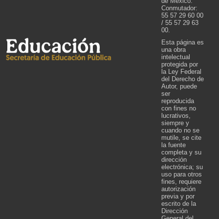
de México.
Conmutador:
55 57 29 60 00
/ 55 57 29 63
00.
Esta página es
una obra
intelectual
protegida por
la Ley Federal
del Derecho de
Autor, puede
ser
reproducida
con fines no
lucrativos,
siempre y
cuando no se
mutile, se cite
la fuente
completa y su
dirección
electrónica; su
uso para otros
fines, requiere
autorización
previa y por
escrito de la
Dirección
General del