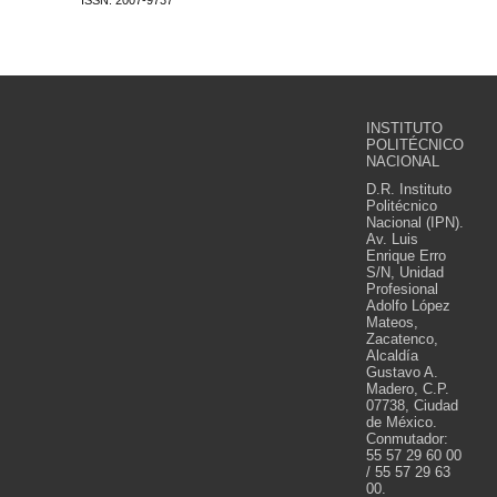
ISSN: 2007-9737
INSTITUTO
POLITÉCNICO
NACIONAL
D.R. Instituto
Politécnico
Nacional (IPN).
Av. Luis
Enrique Erro
S/N, Unidad
Profesional
Adolfo López
Mateos,
Zacatenco,
Alcaldía
Gustavo A.
Madero, C.P.
07738, Ciudad
de México.
Conmutador:
55 57 29 60 00
/ 55 57 29 63
00.