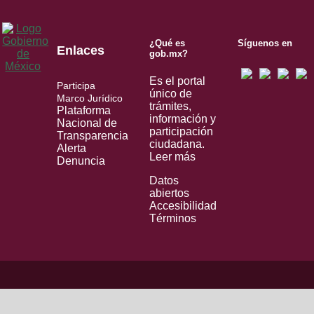
¿Qué es
Síguenos en
Enlaces
gob.mx?
Es el portal
Participa
único de
Marco Jurídico
trámites,
Plataforma
información y
Nacional de
participación
Transparencia
ciudadana.
Alerta
Leer más
Denuncia
Datos
abiertos
Accesibilidad
Términos