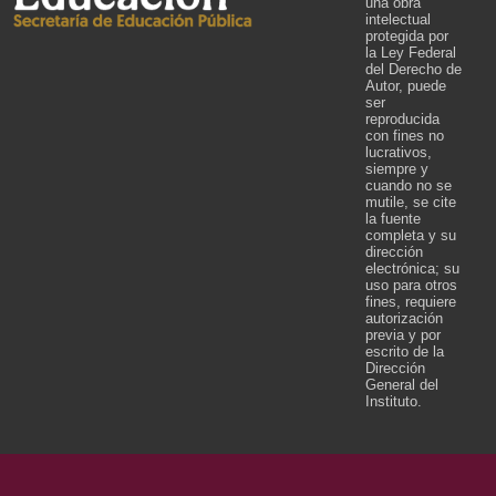
una obra
intelectual
protegida por
la Ley Federal
del Derecho de
Autor, puede
ser
reproducida
con fines no
lucrativos,
siempre y
cuando no se
mutile, se cite
la fuente
completa y su
dirección
electrónica; su
uso para otros
fines, requiere
autorización
previa y por
escrito de la
Dirección
General del
Instituto.