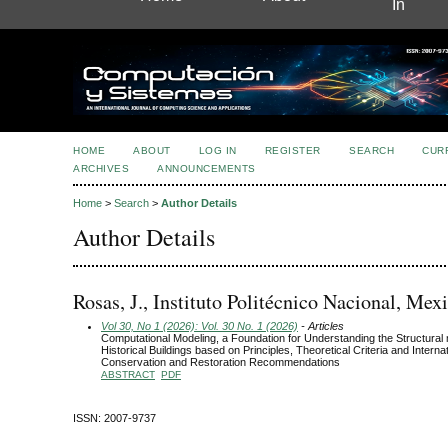
In
HOME
ABOUT
LOG IN
REGISTER
SEARCH
CUR
ARCHIVES
ANNOUNCEMENTS
Home
>
Search
>
Author Details
Author Details
Rosas, J., Instituto Politécnico Nacional, Mex
Vol 30, No 1 (2026): Vol. 30 No. 1 (2026)
- Articles
Computational Modeling, a Foundation for Understanding the Structural
Historical Buildings based on Principles, Theoretical Criteria and Internat
Conservation and Restoration Recommendations
ABSTRACT
PDF
ISSN: 2007-9737