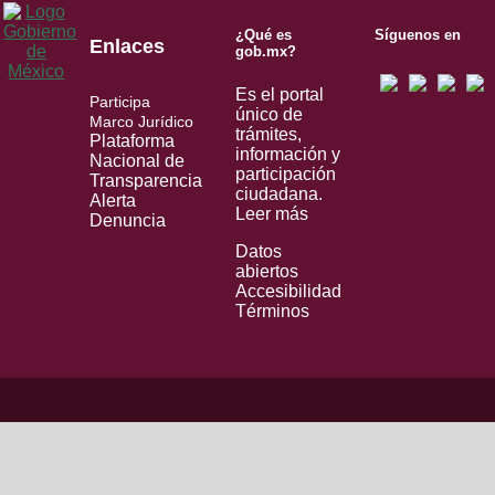
¿Qué es
Síguenos en
Enlaces
gob.mx?
Es el portal
Participa
único de
Marco Jurídico
trámites,
Plataforma
información y
Nacional de
participación
Transparencia
ciudadana.
Alerta
Leer más
Denuncia
Datos
abiertos
Accesibilidad
Términos