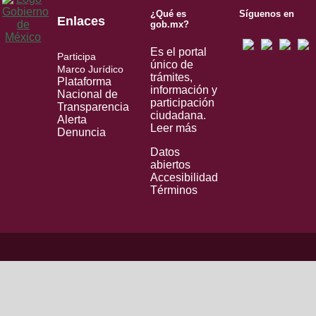
¿Qué es
Síguenos en
Enlaces
gob.mx?
Es el portal
Participa
único de
Marco Jurídico
trámites,
Plataforma
información y
Nacional de
participación
Transparencia
ciudadana.
Alerta
Leer más
Denuncia
Datos
abiertos
Accesibilidad
Términos