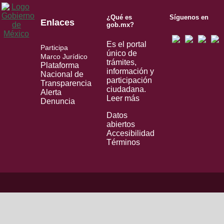
¿Qué es
Síguenos en
Enlaces
gob.mx?
Es el portal
Participa
único de
Marco Jurídico
trámites,
Plataforma
información y
Nacional de
participación
Transparencia
ciudadana.
Alerta
Leer más
Denuncia
Datos
abiertos
Accesibilidad
Términos