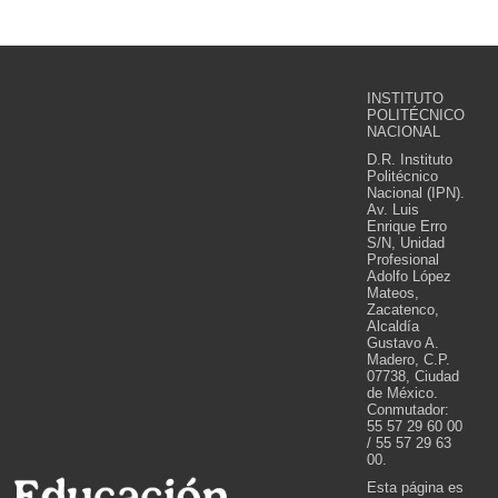
INSTITUTO
POLITÉCNICO
NACIONAL
D.R. Instituto
Politécnico
Nacional (IPN).
Av. Luis
Enrique Erro
S/N, Unidad
Profesional
Adolfo López
Mateos,
Zacatenco,
Alcaldía
Gustavo A.
Madero, C.P.
07738, Ciudad
de México.
Conmutador:
55 57 29 60 00
/ 55 57 29 63
00.
Esta página es