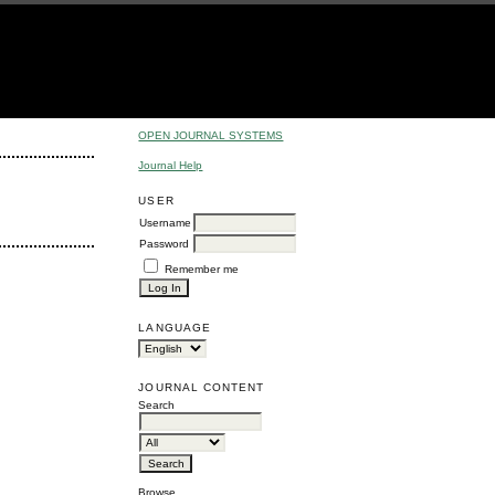
OPEN JOURNAL SYSTEMS
Journal Help
USER
Username
Password
Remember me
LANGUAGE
JOURNAL CONTENT
Search
Browse