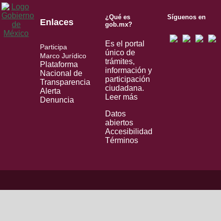
¿Qué es
Síguenos en
Enlaces
gob.mx?
Es el portal
Participa
único de
Marco Jurídico
trámites,
Plataforma
información y
Nacional de
participación
Transparencia
ciudadana.
Alerta
Leer más
Denuncia
Datos
abiertos
Accesibilidad
Términos