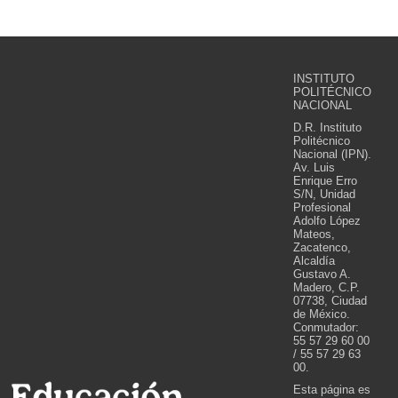
INSTITUTO
POLITÉCNICO
NACIONAL
D.R. Instituto
Politécnico
Nacional (IPN).
Av. Luis
Enrique Erro
S/N, Unidad
Profesional
Adolfo López
Mateos,
Zacatenco,
Alcaldía
Gustavo A.
Madero, C.P.
07738, Ciudad
de México.
Conmutador:
55 57 29 60 00
/ 55 57 29 63
00.
Esta página es