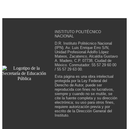
INSTITUTO POLITÉCNICO
NACIONAL
D.R. Instituto Politécnico Nacional
(IPN). Av. Luis Enrique Erro S/N,
Unidad Profesional Adolfo López
Mateos, Zacatenco, Alcaldía Gustavo
A. Madero, C.P. 07738, Ciudad de
México. Conmutador: 55 57 29 60 00
/ 55 57 29 63 00.
Esta página es una obra intelectual
protegida por la Ley Federal del
Derecho de Autor, puede ser
reproducida con fines no lucrativos,
siempre y cuando no se mutile, se
cite la fuente completa y su dirección
electrónica; su uso para otros fines,
requiere autorización previa y por
escrito de la Dirección General del
Instituto.