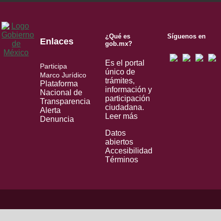
¿Qué es
Síguenos en
Enlaces
gob.mx?
Es el portal
Participa
único de
Marco Jurídico
trámites,
Plataforma
información y
Nacional de
participación
Transparencia
ciudadana.
Alerta
Leer más
Denuncia
Datos
abiertos
Accesibilidad
Términos