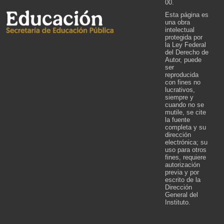
00.
Esta página es
una obra
intelectual
protegida por
la Ley Federal
del Derecho de
Autor, puede
ser
reproducida
con fines no
lucrativos,
siempre y
cuando no se
mutile, se cite
la fuente
completa y su
dirección
electrónica; su
uso para otros
fines, requiere
autorización
previa y por
escrito de la
Dirección
General del
Instituto.