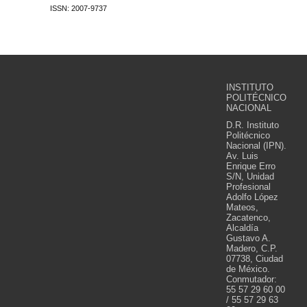
ISSN: 2007-9737
INSTITUTO
POLITÉCNICO
NACIONAL
D.R. Instituto
Politécnico
Nacional (IPN).
Av. Luis
Enrique Erro
S/N, Unidad
Profesional
Adolfo López
Mateos,
Zacatenco,
Alcaldía
Gustavo A.
Madero, C.P.
07738, Ciudad
de México.
Conmutador:
55 57 29 60 00
/ 55 57 29 63