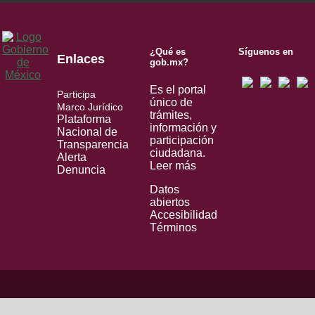
¿Qué es
Síguenos en
Enlaces
gob.mx?
Es el portal
Participa
único de
Marco Jurídico
trámites,
Plataforma
información y
Nacional de
participación
Transparencia
ciudadana.
Alerta
Leer más
Denuncia
Datos
abiertos
Accesibilidad
Términos