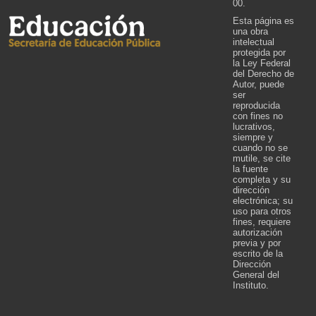
00.
Esta página es
una obra
intelectual
protegida por
la Ley Federal
del Derecho de
Autor, puede
ser
reproducida
con fines no
lucrativos,
siempre y
cuando no se
mutile, se cite
la fuente
completa y su
dirección
electrónica; su
uso para otros
fines, requiere
autorización
previa y por
escrito de la
Dirección
General del
Instituto.