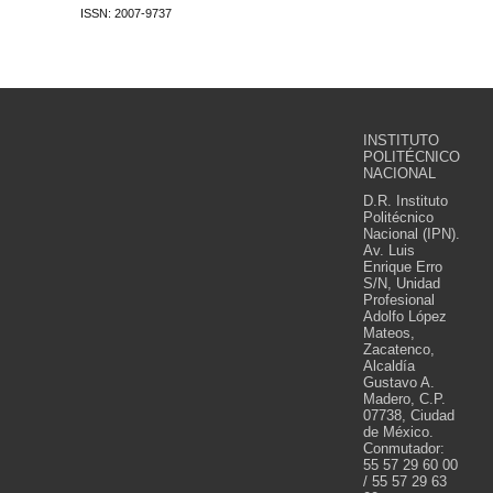
ISSN: 2007-9737
INSTITUTO
POLITÉCNICO
NACIONAL
D.R. Instituto
Politécnico
Nacional (IPN).
Av. Luis
Enrique Erro
S/N, Unidad
Profesional
Adolfo López
Mateos,
Zacatenco,
Alcaldía
Gustavo A.
Madero, C.P.
07738, Ciudad
de México.
Conmutador:
55 57 29 60 00
/ 55 57 29 63