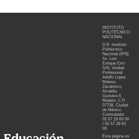
INSTITUTO
POLITÉCNICO
NACIONAL
D.R. Instituto
Politécnico
Nacional (IPN).
Av. Luis
Enrique Erro
S/N, Unidad
Profesional
Adolfo López
Mateos,
Zacatenco,
Alcaldía
Gustavo A.
Madero, C.P.
07738, Ciudad
de México.
Conmutador:
55 57 29 60 00
/ 55 57 29 63
00.
Esta página es