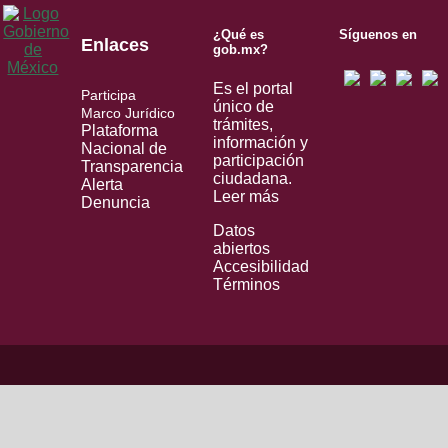
¿Qué es
Síguenos en
Enlaces
gob.mx?
Es el portal
Participa
único de
Marco Jurídico
trámites,
Plataforma
información y
Nacional de
participación
Transparencia
ciudadana.
Alerta
Leer más
Denuncia
Datos
abiertos
Accesibilidad
Términos