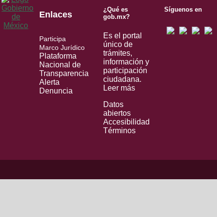
¿Qué es
Síguenos en
Enlaces
gob.mx?
Es el portal
Participa
único de
Marco Jurídico
trámites,
Plataforma
información y
Nacional de
participación
Transparencia
ciudadana.
Alerta
Leer más
Denuncia
Datos
abiertos
Accesibilidad
Términos